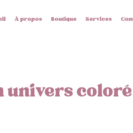
il
À propos
Boutique
Services
Con
 univers coloré