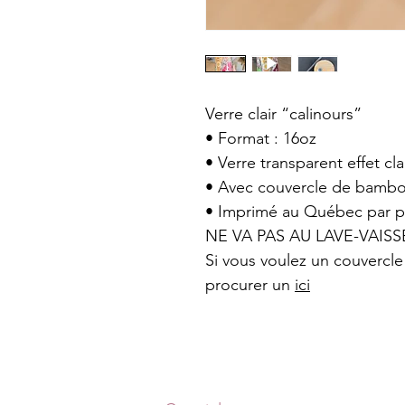
Verre clair “calinours”
• Format : 16oz
• Verre transparent effet cla
• Avec couvercle de bamboo
• Imprimé au Québec par 
NE VA PAS AU LAVE-VAIS
Si vous voulez un couvercl
procurer un
ici