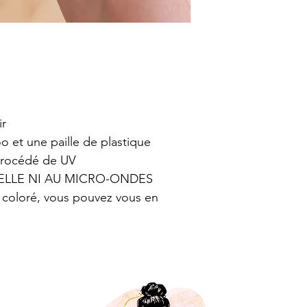
ir
 et une paille de plastique
procédé de UV
SELLE NI AU MICRO-ONDES
e coloré, vous pouvez vous en