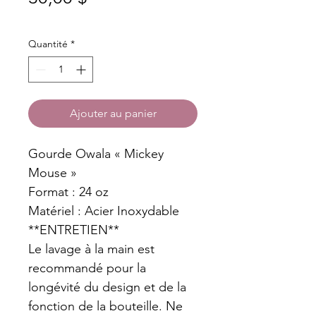
Quantité
*
Ajouter au panier
Gourde Owala « Mickey
Mouse »
Format : 24 oz
Matériel : Acier Inoxydable
**ENTRETIEN**
Le lavage à la main est
recommandé pour la
longévité du design et de la
fonction de la bouteille. Ne