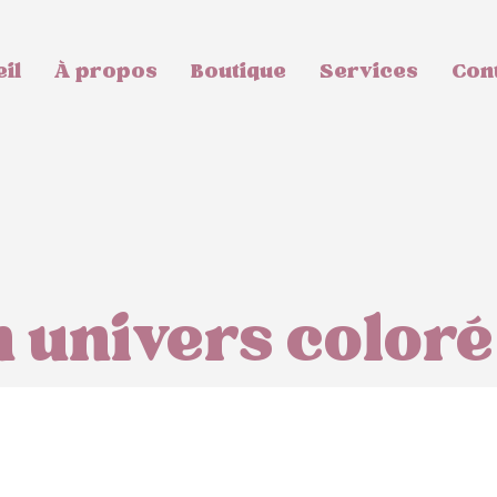
il
À propos
Boutique
Services
Con
 univers coloré